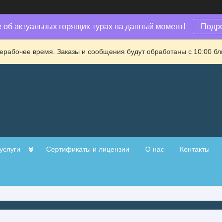
е об актуальных горящих турах на данный момент!
Подр
ерабочее время. Заказы и сообщения будут обработаны с 10:00 бл
услуги
Сертификаты и лицензии
О нас
Контакты