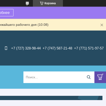
Корзина
обнее
ижайшего рабочего дня (10.08)
+7 (727) 328-98-44
+7 (747) 587-21-48
+7 (771) 571-97-57