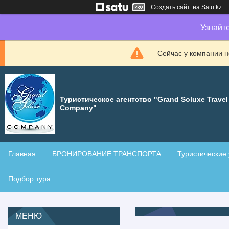
Создать сайт
на Satu.kz
Узнайт
Сейчас у компании н
Туристическое агентство "Grand Soluxe Travel
Company"
Главная
БРОНИРОВАНИЕ ТРАНСПОРТА
Туристические 
Подбор тура