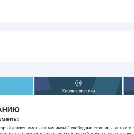
Характеристики
ПАНИЮ
ументы:
оторый должен иметь как минимум 2 свободные страницы, дата его
 которого заканчивается не ранее чем через 3 месяца после истече