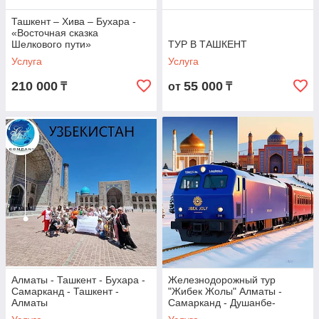
Ташкент – Хива – Бухара -
«Восточная сказка
Шелкового пути»
ТУР В ТАШКЕНТ
Услуга
Услуга
210 000
55 000
₸
от
₸
Алматы - Ташкент - Бухара -
Железнодорожный тур
Самарканд - Ташкент -
"Жибек Жолы" Алматы -
Алматы
Самарканд - Душанбе-
Ташкент - Алматы