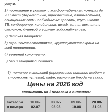
услуги:
1) проживание в уютных и комфортабельных номерах до
200 мест (двухместные, трехместные, пятиместные),
оснащенных всем необходимым: кровать, спутниковое
ТВ, кондиционер, холодильник, шкаф, ванная комната с
сан.узлом, душевой и горячим водоснабжением;
2) детская площадка;
3) охраняемая автостоянка, круглосуточная охрана на
всей территории;
4) вечерний кинотеатр;
5) бар и вечерняя дискотека
6) питание в столовой (трехразовое питание входит в
стоимость путевки), кафе, различные блюда на заказ;
Цены на 2026 год
стоимость на 1 человека с питанием
Категори
10.06-
03.07-
09.08-
20.08-
я номера
02.07
08.08
19.08
31.08