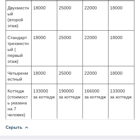
Двухместн
18000
25000
22000
18000
ый
(второй
этаж)
Стандарт
18000
25000
22000
18000
трехместн
ый (
первый
этаж)
Четырехм
18000
25000
22000
18000
естный
Коттедж
133000
190000
166000
133000
(стоимост
за коттедж
за коттедж
за коттедж
за коттедж
ь указана
на 7
человек)
Скрыть