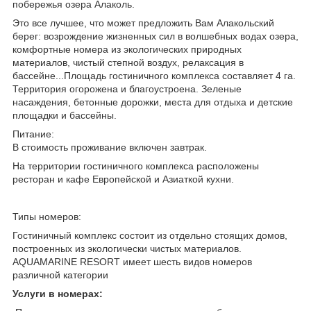
побережья озера Алаколь.
Это все лучшее, что может предложить Вам Алакольский
берег: возрождение жизненных сил в волшебных водах озера,
комфортные номера из экологических природных
материалов, чистый степной воздух, релаксация в
бассейне...Площадь гостиничного комплекса составляет 4 га.
Территория огорожена и благоустроена. Зеленые
насаждения, бетонные дорожки, места для отдыха и детские
площадки и бассейны.
Питание:
В стоимость проживание включен завтрак.
На территории гостиничного комплекса расположены
ресторан и кафе Европейской и Азиаткой кухни.
Типы номеров:
Гостиничный комплекс состоит из отдельно стоящих домов,
построенных из экологически чистых материалов.
AQUAMARINE RESORT имеет шесть видов номеров
различной категории
Услуги в номерах: