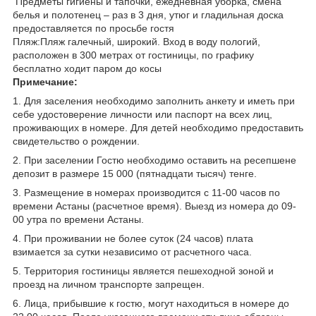
Предметы гигиены и тапочки, ежедневная уборка, смена
белья и полотенец – раз в 3 дня, утюг и гладильная доска
предоставляется по просьбе гостя
Пляж:Пляж галечный, широкий. Вход в воду пологий,
расположен в 300 метрах от гостиницы, по графику
бесплатно ходит паром до косы
Примечание:
1. Для заселения необходимо заполнить анкету и иметь при
себе удостоверение личности или паспорт на всех лиц,
проживающих в номере. Для детей необходимо предоставить
свидетельство о рождении.
2. При заселении Гостю необходимо оставить на ресепшене
депозит в размере 15 000 (пятнадцати тысяч) тенге.
3. Размещение в номерах производится с 11-00 часов по
времени Астаны (расчетное время). Выезд из номера до 09-
00 утра по времени Астаны.
4. При проживании не более суток (24 часов) плата
взимается за сутки независимо от расчетного часа.
5. Территория гостиницы является пешеходной зоной и
проезд на личном транспорте запрещен.
6. Лица, прибывшие к гостю, могут находиться в номере до