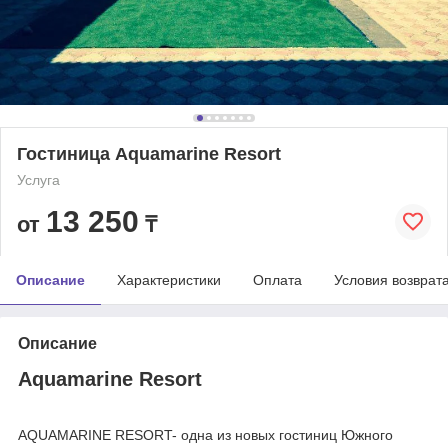
Гостиница Aquamarine Resort
Услуга
13 250
от
₸
Описание
Характеристики
Оплата
Условия возврат
Описание
A
quamarine
Resort
AQUAMARINE RESORT- одна из новых гостиниц Южного