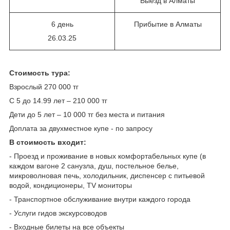
Выезд в Алматы
6 день
Прибытие в Алматы
26.03.25
Стоимость тура:
Взрослый 270 000 тг
С 5 до 14.99 лет – 210 000 тг
Дети до 5 лет – 10 000 тг без места и питания
Доплата за двухместное купе - по запросу
В стоимость входит:
- Проезд и проживание в новых комфортабельных купе (в
каждом вагоне 2 санузла, душ, постельное белье,
микроволновая печь, холодильник, диспенсер с питьевой
водой, кондиционеры, TV мониторы
- Транспортное обслуживание внутри каждого города
- Услуги гидов экскурсоводов
- Входные билеты на все объекты