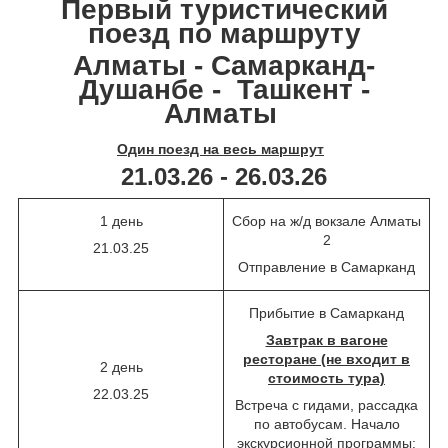
Первый туристический
поезд по маршруту
Алматы - Самарканд-
Душанбе - Ташкент -
Алматы
Один поезд на весь маршрут
21.03.26 - 26.03.26
1 день
Сбор на ж/д вокзале Алматы
2
21.03.25
Отправление в Самарканд
Прибытие в Самарканд
Завтрак в вагоне
ресторане (не входит в
2 день
стоимость тура)
22.03.25
Встреча с гидами, рассадка
по автобусам. Начало
экскурсионной программы: