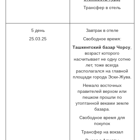
Трансфер в отель
5 день
Завтрак в отеле
25.03.25
Свободное время:
Ташкентский базар Чорсу
,
возраст которого
насчитывает не одну сотню
лет, тоже всегда
располагался на главной
площади города Эски-Жува.
Немало восточных
правителей верхом или
пешком прошли по
утоптанной веками земле
базара.
Свободное время для
покупок
Трансфер на вокзал