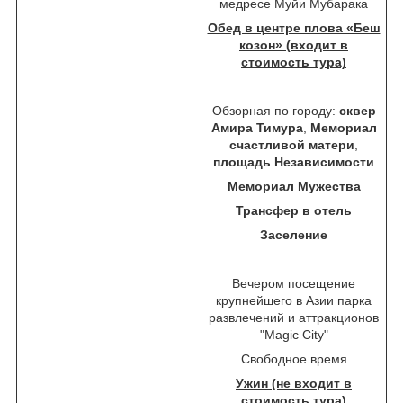
медресе Муйи Мубарака
Обед в центре плова «Беш
козон» (входит в
стоимость тура)
Обзорная по городу:
сквер
Амира Тимура
,
Мемориал
счастливой матери
,
площадь Независимости
Мемориал Мужества
Трансфер в отель
Заселение
Вечером посещение
крупнейшего в Азии парка
развлечений и аттракционов
"Magic City"
Свободное время
Ужин (не входит в
стоимость тура)