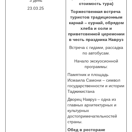
3 день
стоимость тура)
23.03.25
Торжественная встреча
туристов традиционным
карнай – сурнай, обрядом
хлеба и соли и
приветсвенной церемонии
в честь праздника Навруз
Встреча с гидами, рассадка
по автобусам.
Начало экскуосионной
программы:
Памятник и площадь
Исмаила Самони – символ
государственности и истории
Таджикистана
Дворец Навруз – одна из
главных архитектурных и
культурных
достопримечательностей
страны.
Обед в ресторане