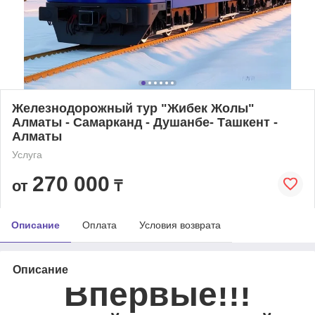
Железнодорожный тур "Жибек Жолы"
Алматы - Самарканд - Душанбе- Ташкент -
Алматы
Услуга
270 000
от
₸
Описание
Оплата
Условия возврата
Описание
Впервые!!!