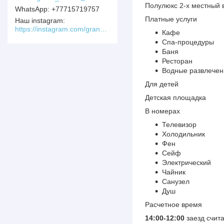
Полулюкс 2-х местный в
+77715719757
Платные услуги
Наш instagram
https://instagram.com/grand_soluxe/
Кафе
Спа-процедуры
Баня
Ресторан
Водные развлечен
Для детей
Детская площадка
В номерах
Телевизор
Холодильник
Фен
Сейф
Электрический
Чайник
Санузел
Душ
Расчетное время
14:00-12:00
заезд счита