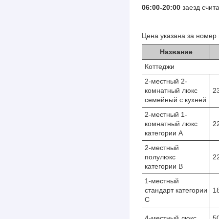
06:00-20:00
заезд счит
Цена указана за номер 
Название
Коттеджи
2-местный 2-
комнатный люкс
23
семейный с кухней
2-местный 1-
комнатный люкс
22
категории А
2-местный
полулюкс
22
категории B
1-местный
стандарт категории
18
С
4-местный люкс
50