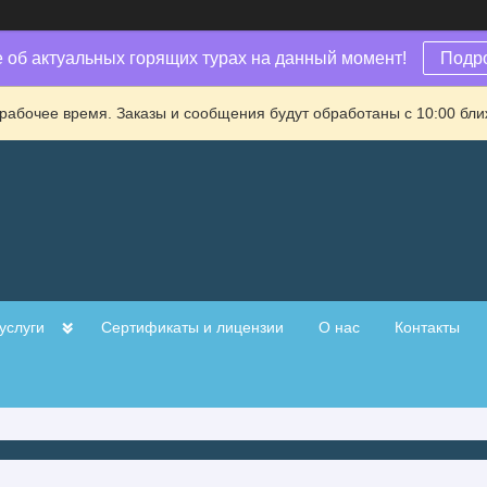
е об актуальных горящих турах на данный момент!
Подр
рабочее время. Заказы и сообщения будут обработаны с 10:00 бли
услуги
Сертификаты и лицензии
О нас
Контакты