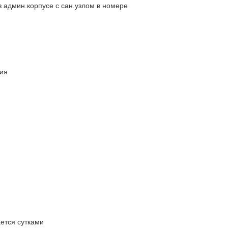
 админ.корпусе с сан.узлом в номере
ия
ется сутками