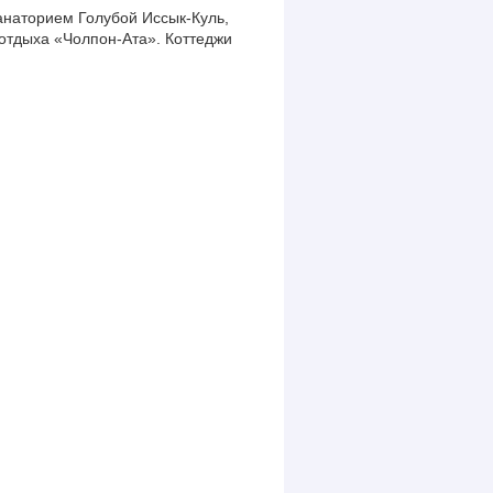
санаторием Голубой Иссык-Куль,
отдыха «Чолпон-Ата». Коттеджи