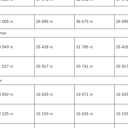
 005 тг.
26 895 тг.
36 675 тг.
26 895
рпус
 049 тг.
25 428 тг.
31 785 тг.
25 428
 027 тг.
25 917 тг.
33 741 тг.
25 917
и
 692 тг.
16 626 тг.
19 071 тг.
16 626
 225 тг.
15 159 тг.
16 626 тг.
15 159