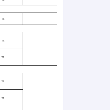
 тг.
 тг.
 тг.
 тг.
 тг.