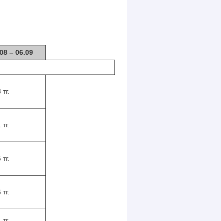
08 – 06.09
 тг.
 тг.
 тг.
 тг.
 тг.