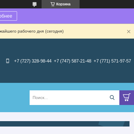
Корзина
обнее
жайшего рабочего дня (сегодня)
+7 (727) 328-98-44
+7 (747) 587-21-48
+7 (771) 571-97-57